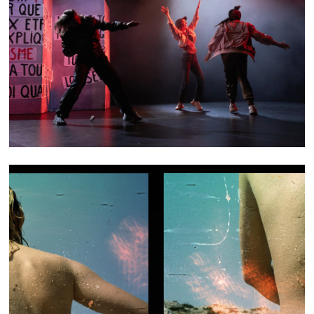
PUISSANT·ES
FLOTS