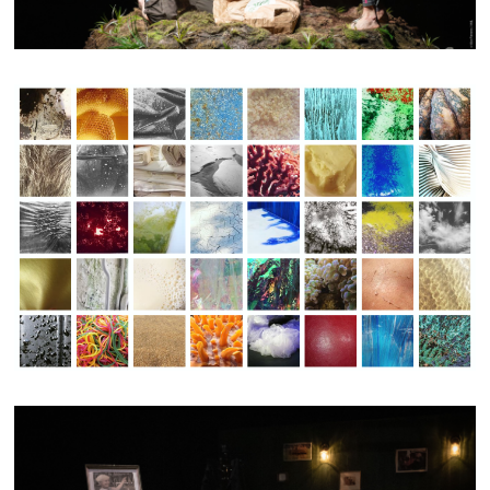
KMI.COLLECTION