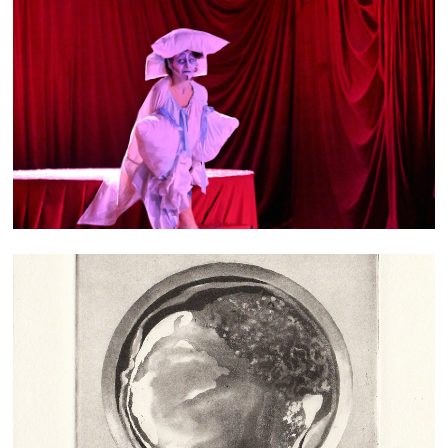
HIPPOCAMPE
GRAVURES