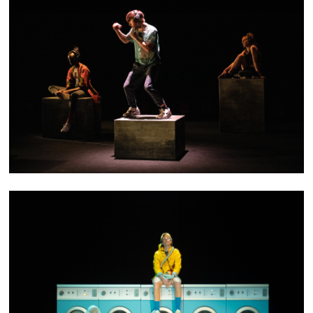
SILENT DISCO
UBLO