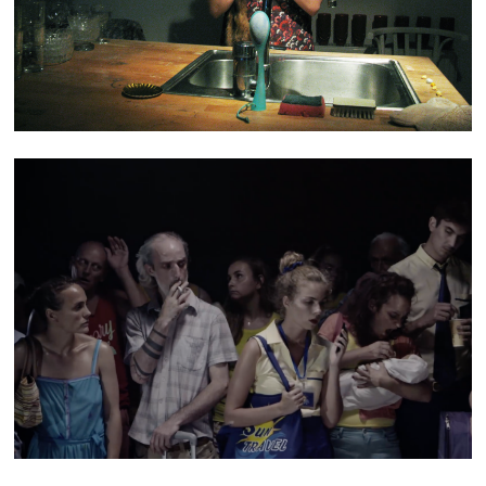
TEASER NO ONE