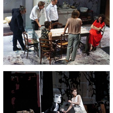
TAKE CARE
LULU