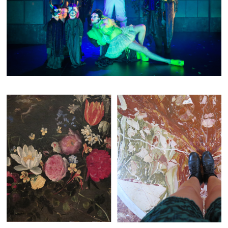
LE SONGE D'UNE NUIT D'ÉTÉ
AMOR/ROMA