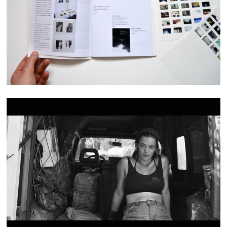
BINÔME
OIL OIL OIL