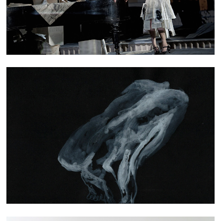
DESSIN MODÈL·ES VIVANT·ES