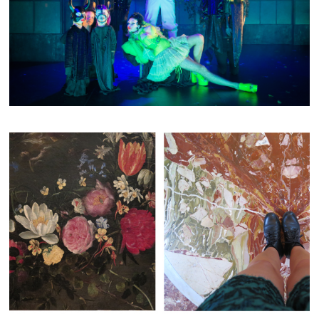
LE SONGE D'UNE NUIT D'ÉTÉ
AMOR/ROMA