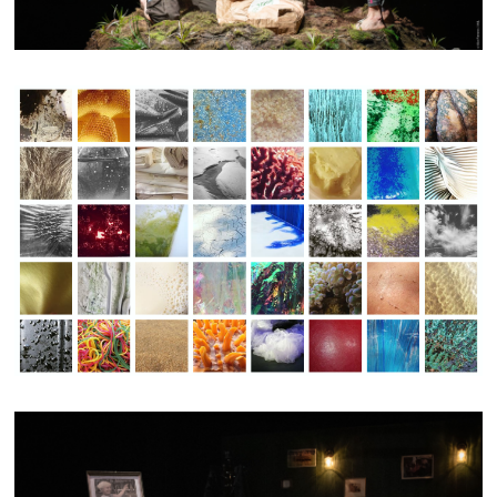
KMI.COLLECTION