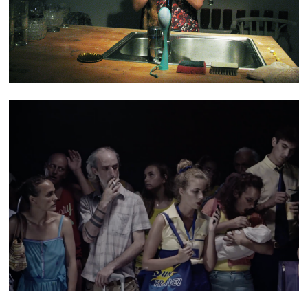
TEASER NO ONE