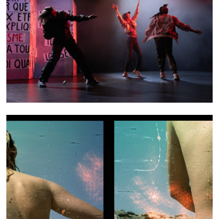
PUISSANT·ES
FLOTS