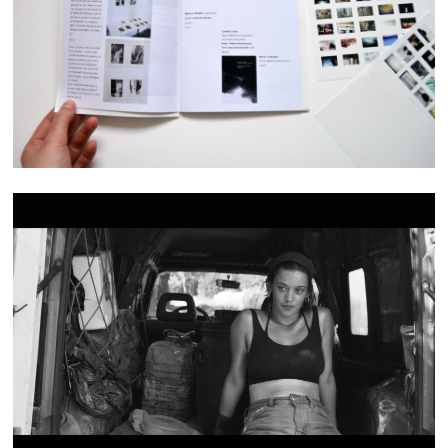
BINÔME
OIL OIL OIL