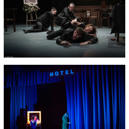
FLESH
L'ERRANCE DE L'HIPPOCAMPE