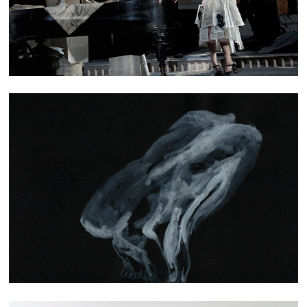
DESSIN MODÈL·ES VIVANT·ES