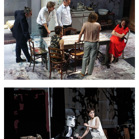
TAKE CARE
LULU