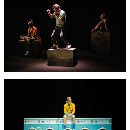
SILENT DISCO
UBLO