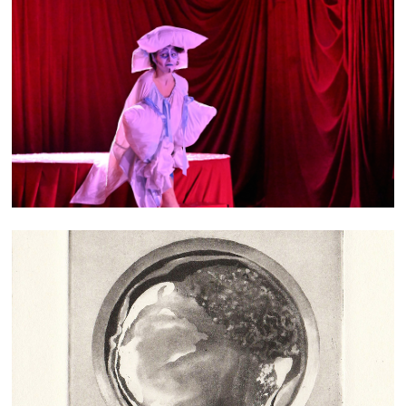
HIPPOCAMPE
GRAVURES