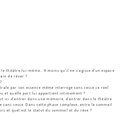
e le théâtre lui-même… A moins qu’il ne s’agisse d’un espace
rain de rêver ?
?
âtrale par son essence même interroge sans cesse ce réel.
jeu et quelle part lui appartient intimement ?
’agit ici d’entrer dans une mémoire, d’entrer dans le théâtre
ue sans cesse. Dans cette phase complexe, entre le sommeil
urs et quel est le statut du sommeil et du rêve ?