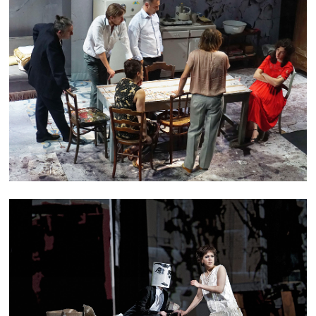
TAKE CARE
LULU