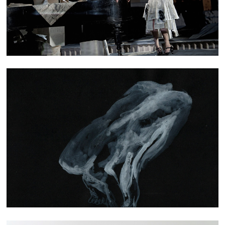
DESSIN MODÈL·ES VIVANT·ES