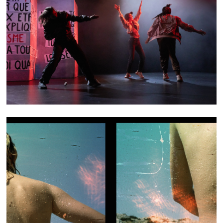
PUISSANT·ES
FLOTS