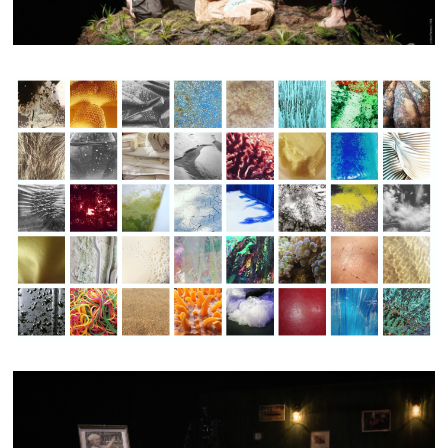
KMI.COLLECTION