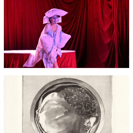
HIPPOCAMPE
GRAVURES