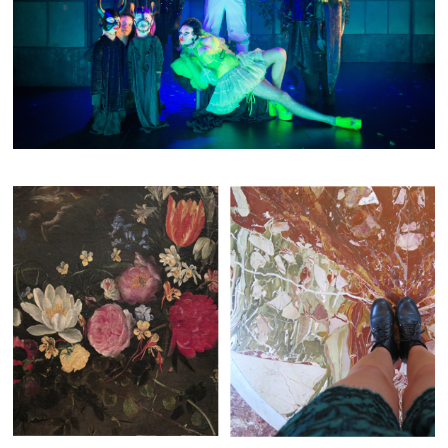
LE SONGE D'UNE NUIT D'ÉTÉ
AMOR/ROMA