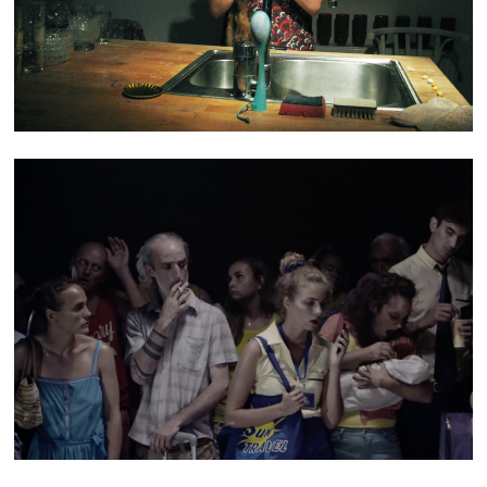
TEASER NO ONE