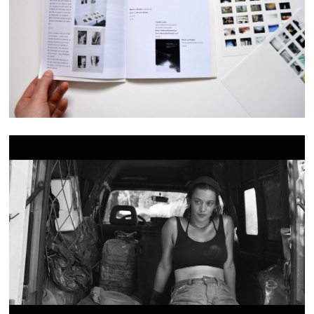
BINÔME
OIL OIL OIL