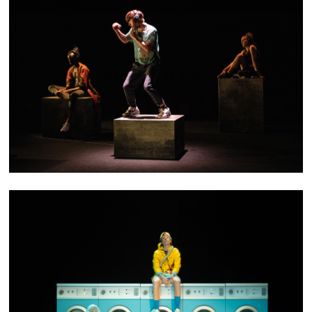
SILENT DISCO
UBLO