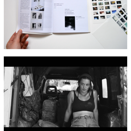
BINÔME
OIL OIL OIL