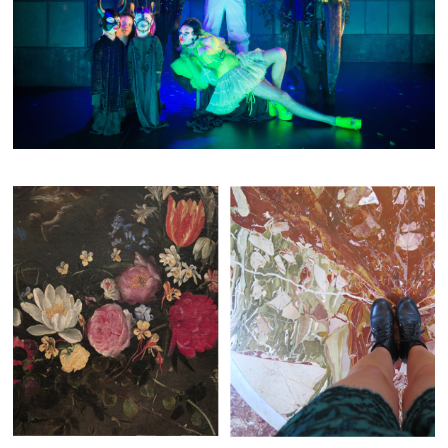
LE SONGE D'UNE NUIT D'ÉTÉ
AMOR/ROMA