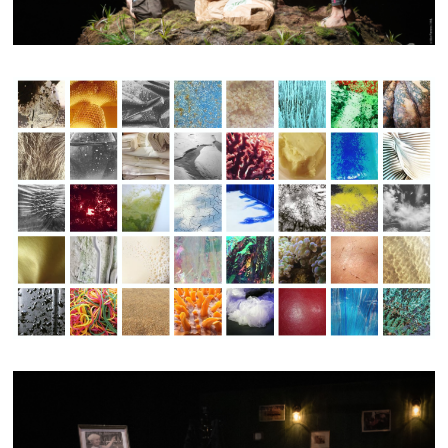
KMI.COLLECTION