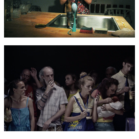
TEASER NO ONE