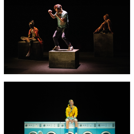
SILENT DISCO
UBLO