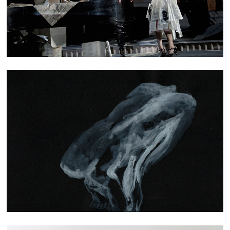
DESSIN MODÈL·ES VIVANT·ES