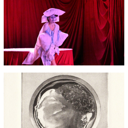
HIPPOCAMPE
GRAVURES