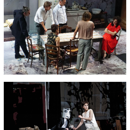
TAKE CARE
LULU