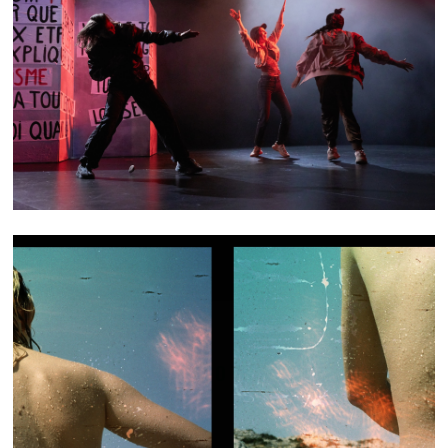
PUISSANT·ES
FLOTS