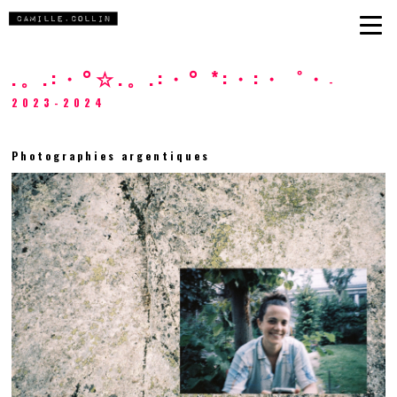
.。.:・°☆.。.:・° *:・:・゜・
-
2023-2024
Photographies argentiques